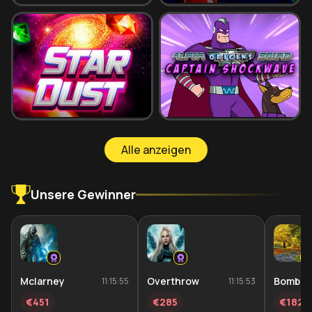
Alle anzeigen
Unsere Gewinner
Mclarney
Overthrow
Bomber
11:15:55
11:15:53
€451
€285
€182