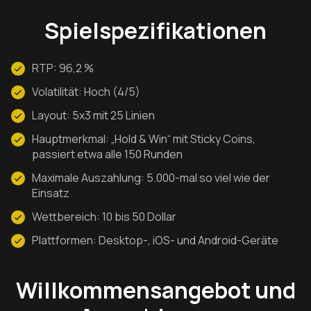
Spielspezifikationen
RTP: 96,2 %
Volatilität: Hoch (4/5)
Layout: 5x3 mit 25 Linien
Hauptmerkmal: „Hold & Win“ mit Sticky Coins,
passiert etwa alle 150 Runden
Maximale Auszahlung: 5.000-mal so viel wie der
Einsatz
Wettbereich: 10 bis 50 Dollar
Plattformen: Desktop-, iOS- und Android-Geräte
Willkommensangebot und