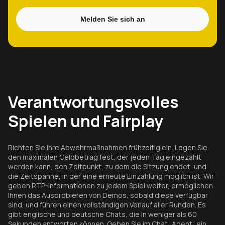
Melden Sie sich an
Verantwortungsvolles
Spielen und Fairplay
Richten Sie Ihre Abwehrmaßnahmen frühzeitig ein. Legen Sie
den maximalen Geldbetrag fest, der jeden Tag eingezahlt
werden kann, den Zeitpunkt, zu dem die Sitzung endet, und
die Zeitspanne, in der eine erneute Einzahlung möglich ist. Wir
geben RTP-Informationen zu jedem Spiel weiter, ermöglichen
Ihnen das Ausprobieren von Demos, sobald diese verfügbar
sind, und führen einen vollständigen Verlauf aller Runden. Es
gibt englische und deutsche Chats, die in weniger als 60
Sekunden antworten können. Geben Sie im Chat „Agent“ ein,