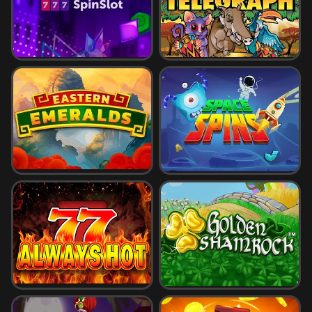
Hauptmerkmale
Spin Dragons VIP-Programm
VIP-Vorteile
So qualifizieren Sie sich und behalten Ihren Status bei
Sicherheit und Zahlungen
Unsere Sicherheitsmaßnahmen
Verantwortungsvolles Spielen im Detail
Altersüberprüfung
Intelligente Steuerungen und Grenzen
Strategie für Slots mit Fire-Drake-Thema
Bankroll-Verwaltung
Feature-Jagd