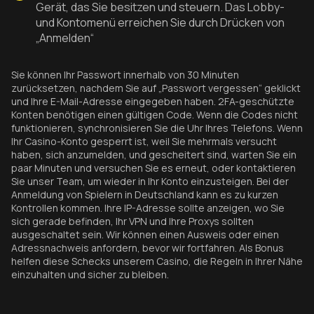
Gerät, das Sie besitzen und steuern. Das Lobby-
und Kontomenü erreichen Sie durch Drücken von
„Anmelden“
Sie können Ihr Passwort innerhalb von 30 Minuten
zurücksetzen, nachdem Sie auf „Passwort vergessen“ geklickt
und Ihre E-Mail-Adresse eingegeben haben. 2FA-geschützte
Konten benötigen einen gültigen Code. Wenn die Codes nicht
funktionieren, synchronisieren Sie die Uhr Ihres Telefons. Wenn
Ihr Casino-Konto gesperrt ist, weil Sie mehrmals versucht
haben, sich anzumelden, und gescheitert sind, warten Sie ein
paar Minuten und versuchen Sie es erneut, oder kontaktieren
Sie unser Team, um wieder in Ihr Konto einzusteigen. Bei der
Anmeldung von Spielern in Deutschland kann es zu kurzen
Kontrollen kommen. Ihre IP-Adresse sollte anzeigen, wo Sie
sich gerade befinden, Ihr VPN und Ihre Proxys sollten
ausgeschaltet sein. Wir können einen Ausweis oder einen
Adressnachweis anfordern, bevor wir fortfahren. Als Bonus
helfen diese Schecks unserem Casino, die Regeln in Ihrer Nähe
einzuhalten und sicher zu bleiben.