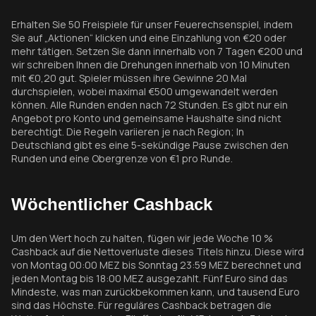
Erhalten Sie 50 Freispiele für unser Feuerechsenspiel, indem
Sie auf „Aktionen“ klicken und eine Einzahlung von €20 oder
mehr tätigen. Setzen Sie dann innerhalb von 7 Tagen €200 und
wir schreiben Ihnen die Drehungen innerhalb von 10 Minuten
mit €0,20 gut. Spieler müssen ihre Gewinne 20 Mal
durchspielen, wobei maximal €500 umgewandelt werden
können. Alle Runden enden nach 72 Stunden. Es gibt nur ein
Angebot pro Konto und gemeinsame Haushalte sind nicht
berechtigt. Die Regeln variieren je nach Region; In
Deutschland gibt es eine 5-sekündige Pause zwischen den
Runden und eine Obergrenze von €1 pro Runde.
Wöchentlicher Cashback
Um den Wert hoch zu halten, fügen wir jede Woche 10 %
Cashback auf die Nettoverluste dieses Titels hinzu. Diese wird
von Montag 00:00 MEZ bis Sonntag 23:59 MEZ berechnet und
jeden Montag bis 18:00 MEZ ausgezahlt. Fünf Euro sind das
Mindeste, was man zurückbekommen kann, und tausend Euro
sind das Höchste. Für reguläres Cashback betragen die