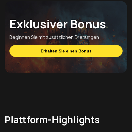
Exklusiver Bonus
Beginnen Sie mit zusätzlichen Drehungen
Erhalten Sie einen Bonus
Plattform-Highlights