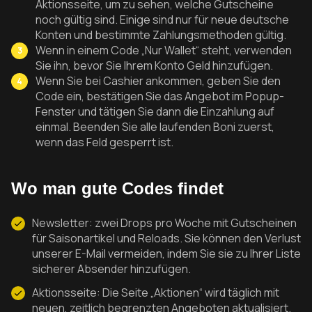
Aktionsseite, um zu sehen, welche Gutscheine
noch gültig sind. Einige sind nur für neue deutsche
Konten und bestimmte Zahlungsmethoden gültig.
Wenn in einem Code „Nur Wallet“ steht, verwenden
Sie ihn, bevor Sie Ihrem Konto Geld hinzufügen.
Wenn Sie bei Cashier ankommen, geben Sie den
Code ein, bestätigen Sie das Angebot im Popup-
Fenster und tätigen Sie dann die Einzahlung auf
einmal. Beenden Sie alle laufenden Boni zuerst,
wenn das Feld gesperrt ist.
Wo man gute Codes findet
Newsletter: zwei Drops pro Woche mit Gutscheinen
für Saisonartikel und Reloads. Sie können den Verlust
unserer E-Mail vermeiden, indem Sie sie zu Ihrer Liste
sicherer Absender hinzufügen.
Aktionsseite: Die Seite „Aktionen“ wird täglich mit
neuen, zeitlich begrenzten Angeboten aktualisiert.