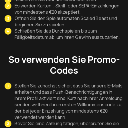
Es werden Karten-, Skrill- oder SEPA-Einzahlungen
von mindestens €20 akzeptiert.
Öffnen Sie den Spielautomaten Scaled Beast und
beginnen Sie zu spielen.
Schließen Sie das Durchspielen bis zum
Fälligkeitsdatum ab, um Ihren Gewinn auszuzahlen.
So verwenden Sie Promo-
Codes
Stellen Sie zunächst sicher, dass Sie unsere E-Mails
erhalten und dass Push-Benachrichtigungen in
Ihrem Profil aktiviert sind. Kurz nach Ihrer Anmeldung
senden wir Ihnen Ihren ersten Willkommenscode zu,
der bei jeder Einzahlung von mindestens €20
verwendet werden kann.
Bevor Sie eine Zahlung tätigen, überprüfen Sie die