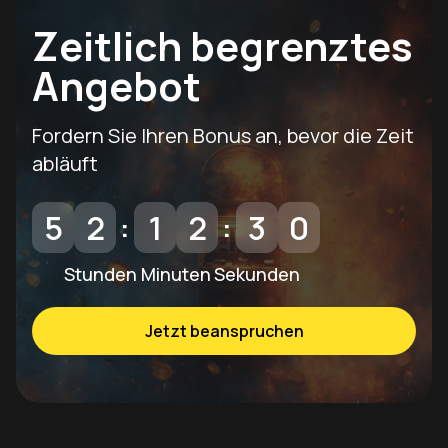
Zeitlich begrenztes
Angebot
Fordern Sie Ihren Bonus an, bevor die Zeit
abläuft
5
2
1
2
2
8
:
:
Stunden
Minuten
Sekunden
Jetzt beanspruchen