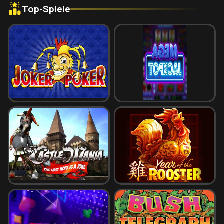
Top-Spiele
Klassische Tischspiele
Live-Händlerzimmer
Schnelle Empfehlungen
Aktionen auf Mythic Reptile Slots
Freispielangebot
Wöchentlicher Cashback
Wochenendturnier
So verwenden Sie Promo-Codes
Wo man gute Codes findet
So beantragen Sie einen Gutschein
Allgemeine Bonusregeln
Fiery-Reel Mobile App
Installation