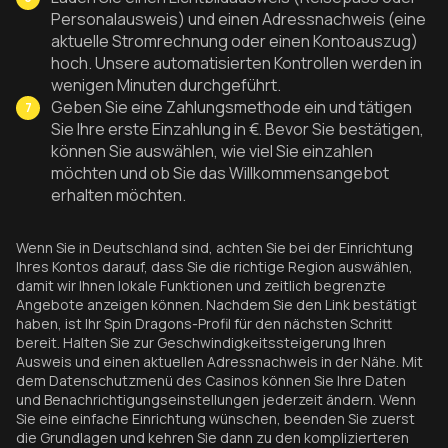
Personalausweis) und einen Adressnachweis (eine
aktuelle Stromrechnung oder einen Kontoauszug)
hoch. Unsere automatisierten Kontrollen werden in
wenigen Minuten durchgeführt.
Geben Sie eine Zahlungsmethode ein und tätigen
Sie Ihre erste Einzahlung in €. Bevor Sie bestätigen,
können Sie auswählen, wie viel Sie einzahlen
möchten und ob Sie das Willkommensangebot
erhalten möchten.
Wenn Sie in Deutschland sind, achten Sie bei der Einrichtung
Ihres Kontos darauf, dass Sie die richtige Region auswählen,
damit wir Ihnen lokale Funktionen und zeitlich begrenzte
Angebote anzeigen können. Nachdem Sie den Link bestätigt
haben, ist Ihr Spin Dragons-Profil für den nächsten Schritt
bereit. Halten Sie zur Geschwindigkeitssteigerung Ihren
Ausweis und einen aktuellen Adressnachweis in der Nähe. Mit
dem Datenschutzmenü des Casinos können Sie Ihre Daten
und Benachrichtigungseinstellungen jederzeit ändern. Wenn
Sie eine einfache Einrichtung wünschen, beenden Sie zuerst
die Grundlagen und kehren Sie dann zu den komplizierteren