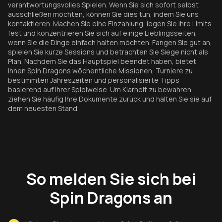
verantwortungsvolles Spielen. Wenn Sie sich sofort selbst
ausschließen möchten, können Sie dies tun, indem Sie uns
kontaktieren. Machen Sie eine Einzahlung, legen Sie Ihre Limits
fest und konzentrieren Sie sich auf einige Lieblingsseiten,
wenn Sie die Dinge einfach halten möchten. Fangen Sie gut an,
spielen Sie kurze Sessions und betrachten Sie Siege nicht als
Plan. Nachdem Sie das Hauptspiel beendet haben, bietet
Ihnen Spin Dragons wöchentliche Missionen, Turniere zu
bestimmten Jahreszeiten und personalisierte Tipps
basierend auf Ihrer Spielweise. Um Klarheit zu bewahren,
ziehen Sie häufig Ihre Dokumente zurück und halten Sie sie auf
dem neuesten Stand.
So melden Sie sich bei
Spin Dragons an